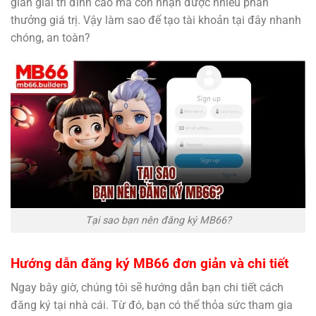
gian giải trí đỉnh cao mà còn nhận được nhiều phần
thưởng giá trị. Vậy làm sao để tạo tài khoản tại đây nhanh
chóng, an toàn?
Tại sao bạn nên đăng ký MB66?
Hướng dẫn đăng ký MB66 đơn giản và chi tiết
Ngay bây giờ, chúng tôi sẽ hướng dẫn bạn chi tiết cách
đăng ký tại nhà cái. Từ đó, bạn có thể thỏa sức tham gia