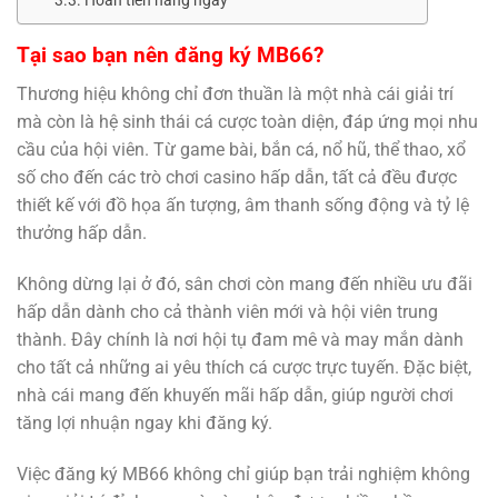
Hoàn tiền hàng ngày
Tại sao bạn nên đăng ký MB66?
Thương hiệu không chỉ đơn thuần là một nhà cái giải trí
mà còn là hệ sinh thái cá cược toàn diện, đáp ứng mọi nhu
cầu của hội viên. Từ game bài, bắn cá, nổ hũ, thể thao, xổ
số cho đến các trò chơi casino hấp dẫn, tất cả đều được
thiết kế với đồ họa ấn tượng, âm thanh sống động và tỷ lệ
thưởng hấp dẫn.
Không dừng lại ở đó, sân chơi còn mang đến nhiều ưu đãi
hấp dẫn dành cho cả thành viên mới và hội viên trung
thành. Đây chính là nơi hội tụ đam mê và may mắn dành
cho tất cả những ai yêu thích cá cược trực tuyến. Đặc biệt,
nhà cái mang đến khuyến mãi hấp dẫn, giúp người chơi
tăng lợi nhuận ngay khi đăng ký.
Việc đăng ký MB66 không chỉ giúp bạn trải nghiệm không