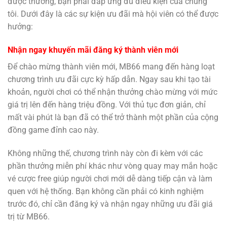
được thưởng, bạn phải đáp ứng đủ điều kiện của chúng
tôi. Dưới đây là các sự kiện ưu đãi mà hội viên có thể được
hưởng:
Nhận ngay khuyến mãi đăng ký thành viên mới
Để chào mừng thành viên mới, MB66 mang đến hàng loạt
chương trình ưu đãi cực kỳ hấp dẫn. Ngay sau khi tạo tài
khoản, người chơi có thể nhận thưởng chào mừng với mức
giá trị lên đến hàng triệu đồng. Với thủ tục đơn giản, chỉ
mất vài phút là bạn đã có thể trở thành một phần của cộng
đồng game đỉnh cao này.
Không những thế, chương trình này còn đi kèm với các
phần thưởng miễn phí khác như vòng quay may mắn hoặc
vé cược free giúp người chơi mới dễ dàng tiếp cận và làm
quen với hệ thống. Bạn không cần phải có kinh nghiệm
trước đó, chỉ cần đăng ký và nhận ngay những ưu đãi giá
trị từ MB66.