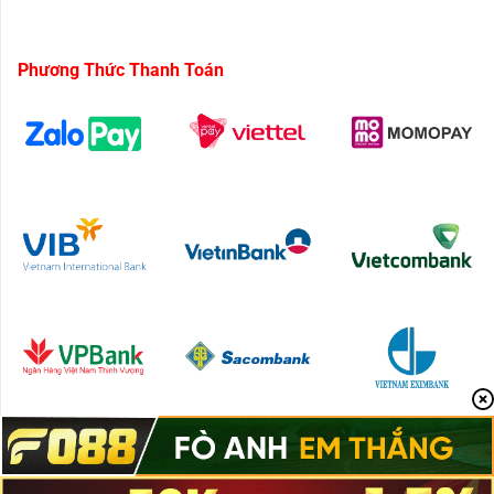
Phương Thức Thanh Toán