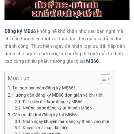
Đăng ký MB66
không hề khó khăn như các bạn nghĩ mà
chỉ cần thực hiện một vài thao tác đơn giản là đã có thể
thành công. Thực hiện ngay để nhận loạt ưu đãi hấp dẫn
dành cho người chơi mới, tận hưởng thế giới giải trí đỉnh
cao cùng nhiều phần thưởng giá trị tại
MB66
.
Mục Lục
Tại sao bạn nên đăng ký MB66?
Hướng dẫn đăng ký MB66 đơn giản và chi tiết
Điều kiện để được đăng ký MB66
Những bước đăng ký tài khoản MB66
Các ưu đãi khi đăng ký tại MB66
Nhận ngay khuyến mãi đăng ký thành viên mới
Khuyến mãi nạp đầu tiên