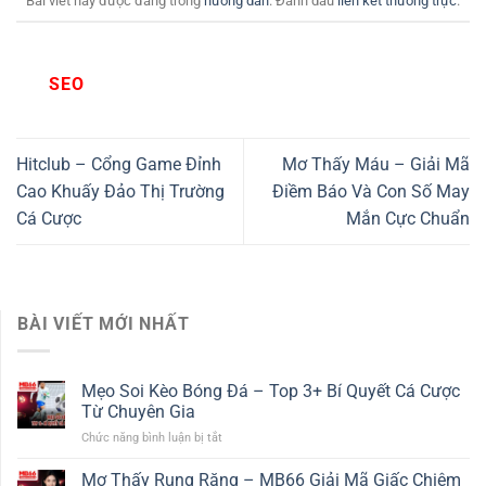
Bài viết này được đăng trong
hướng dẫn
. Đánh dấu
liên kết thường trực
.
SEO
Hitclub – Cổng Game Đỉnh
Mơ Thấy Máu – Giải Mã
Cao Khuấy Đảo Thị Trường
Điềm Báo Và Con Số May
Cá Cược
Mắn Cực Chuẩn
BÀI VIẾT MỚI NHẤT
Mẹo Soi Kèo Bóng Đá – Top 3+ Bí Quyết Cá Cược
Từ Chuyên Gia
Chức năng bình luận bị tắt
ở
Mẹo
Soi
Mơ Thấy Rụng Răng – MB66 Giải Mã Giấc Chiêm