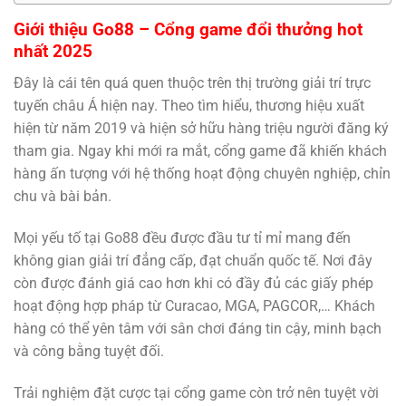
Giới thiệu Go88 – Cổng game đổi thưởng hot
nhất 2025
Đây là cái tên quá quen thuộc trên thị trường giải trí trực
tuyến châu Á hiện nay. Theo tìm hiểu, thương hiệu xuất
hiện từ năm 2019 và hiện sở hữu hàng triệu người đăng ký
tham gia. Ngay khi mới ra mắt, cổng game đã khiến khách
hàng ấn tượng với hệ thống hoạt động chuyên nghiệp, chỉn
chu và bài bản.
Mọi yếu tố tại Go88 đều được đầu tư tỉ mỉ mang đến
không gian giải trí đẳng cấp, đạt chuẩn quốc tế. Nơi đây
còn được đánh giá cao hơn khi có đầy đủ các giấy phép
hoạt động hợp pháp từ Curacao, MGA, PAGCOR,… Khách
hàng có thể yên tâm với sân chơi đáng tin cậy, minh bạch
và công bằng tuyệt đối.
Trải nghiệm đặt cược tại cổng game còn trở nên tuyệt vời