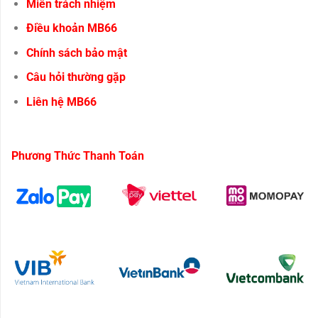
Miễn trách nhiệm
Điều khoản MB66
Chính sách bảo mật
Câu hỏi thường gặp
Liên hệ MB66
Phương Thức Thanh Toán