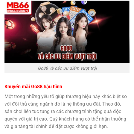
Go88 và các ưu điểm vượt trội
Khuyến mãi Go88 hậu hĩnh
Một trong những yếu tố giúp thương hiệu này khác biệt so
với đối thủ cùng ngành đó là hệ thống ưu đãi. Theo đó,
sân chơi liên tục tung ra các chương trình tặng quà độc
quyền với giá trị cao. Quý khách hàng có thể nhận thưởng
và gia tăng tài chính để đặt cược không giới hạn.