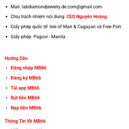
Mail:
labdiamondjewelry.de.com@gmail.com
Chịu trách nhiệm nội dung:
CEO Nguyễn Hoàng
Giấy phép quốc tế: Isle of Man & Cagayan và Free Port
Giấy phép: Pagcor - Manila
Hướng Dẫn
Đăng nhập MB66
Đăng ký MB66
Tải app MB66
Rút tiền MB66
Nạp tiền MB66
Thông Tin Về MB66