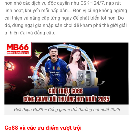
hơn nhờ các dịch vụ độc quyền như CSKH 24/7, nạp rút
linh hoạt, khuyến mãi hấp dẫn,… Đơn vị cũng không ngừng
cải thiện và nâng cấp từng ngày để phát triển tốt hơn. Do
đó, đừng ngại gia nhập sân chơi để khám phá thế giới giải
trí hiện đại và đẳng cấp.
Giới thiệu Go88 – Cổng game đổi thưởng hot nhất 2025
Go88 và các ưu điểm vượt trội